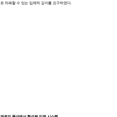
로 차폐할 수 있는 입체적 깊이를 요구하였다.
재료의 물성에서 형성된 입면 시스템