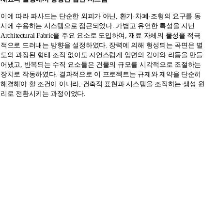
이에 따라 파사드는 단순한 외피가 아닌, 환기·차폐·조형의 요구를 동
시에 수용하는 시스템으로 접근되었다. 가볍고 유연한 특성을 지닌
Architectural Fabric을 주요 요소로 도입하여, 재료 자체의 물성을 적극
적으로 드러내는 방향을 설정하였다. 장력에 의해 형성되는 곡면은 별
도의 과장된 형태 조작 없이도 자연스럽게 입면의 깊이와 리듬을 만들
어냈고, 반복되는 수직 요소들은 건물의 규모를 시각적으로 조절하는
장치로 작동하였다. 결과적으로 이 프로젝트는 규제와 제약을 단순히
해결해야 할 조건이 아니라, 건축적 표현과 시스템을 조직하는 생성 원
리로 전환시키는 과정이었다.