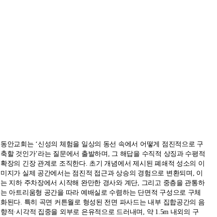
동안교회는 ‘신성의 체험을 일상의 동선 속에서 어떻게 점진적으로 구
축할 것인가’라는 질문에서 출발하며, 그 해답을 수직적 상징과 수평적
확장의 긴장 관계로 조직한다. 초기 개념에서 제시된 폐쇄적 성소의 이
미지가 실제 공간에서는 점진적 접근과 상승의 경험으로 변환되며, 이
는 지하 주차장에서 시작해 완만한 경사와 계단, 그리고 중층을 관통하
는 아트리움형 공간을 따라 예배실로 수렴하는 단면적 구성으로 구체
화된다. 특히 곡면 커튼월로 형성된 전면 파사드는 내부 집합공간의 음
향적·시각적 집중을 외부로 은유적으로 드러내며, 약 1.5m 내외의 구