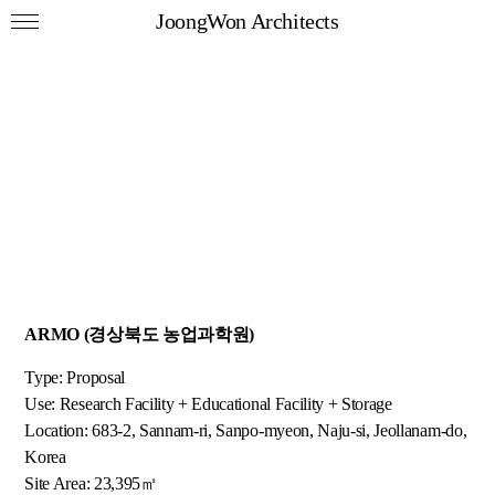
JoongWon Architects
ARMO (경상북도 농업과학원)
Type: Proposal
Use: Research Facility + Educational Facility + Storage
Location: 683-2, Sannam-ri, Sanpo-myeon, Naju-si, Jeollanam-do,
Korea
Site Area: 23,395㎡