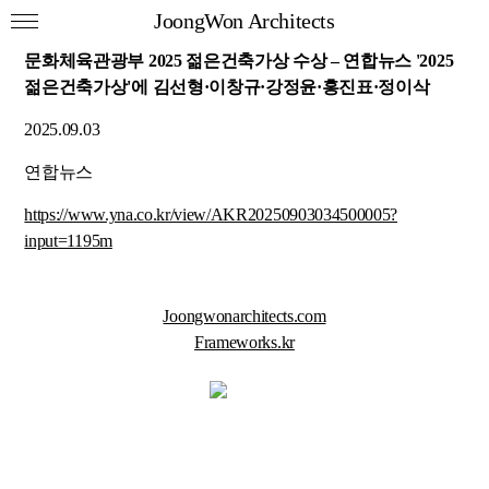
JoongWon Architects
문화체육관광부 2025 젊은건축가상 수상 – 연합뉴스 '2025
젊은건축가상'에 김선형·이창규·강정윤·홍진표·정이삭
2025.09.03
연합뉴스
https://www.yna.co.kr/view/AKR20250903034500005?
input=1195m
Joongwonarchitects.com
Frameworks.kr